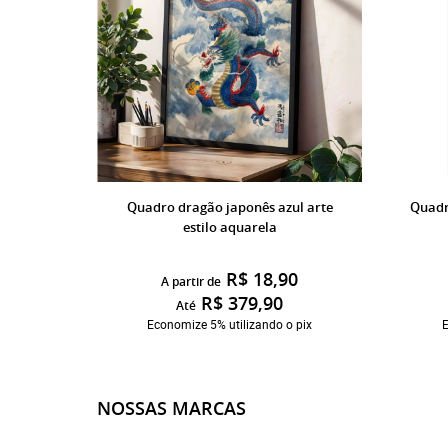
Quadro dragão japonês azul arte
Quadr
estilo aquarela
R$ 18,90
A partir de
R$ 379,90
Até
Economize 5% utilizando o pix
E
NOSSAS MARCAS