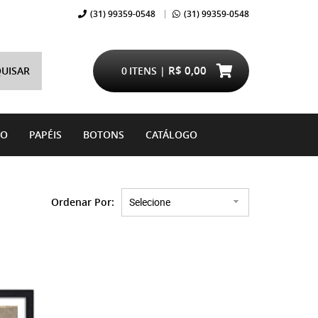
(31)
99359-0548
(31)
99359-0548
R$ 0,00
UISAR
0
ITENS
DO
PAPÉIS
BOTONS
CATÁLOGO
Ordenar Por
Selecione