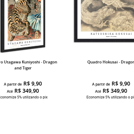
o Utagawa Kuniyoshi - Dragon
Quadro Hokusai - Drago
and Tiger
R$ 9,90
R$ 9,90
A partir de
A partir de
R$ 349,90
R$ 349,90
Até
Até
conomize 5% utilizando o pix
Economize 5% utilizando o p