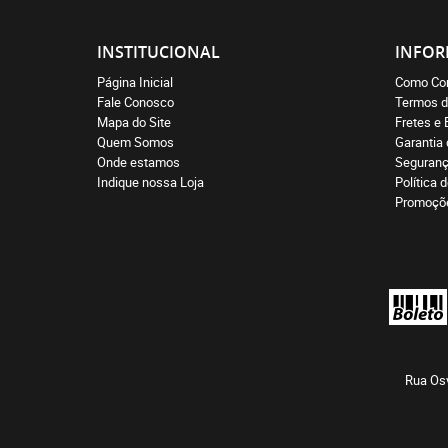
INSTITUCIONAL
INFOR
Página Inicial
Como Co
Fale Conosco
Termos d
Mapa do Site
Fretes e 
Quem Somos
Garantia
Onde estamos
Seguran
Indique nossa Loja
Política 
Promoçõ
Rua Osv