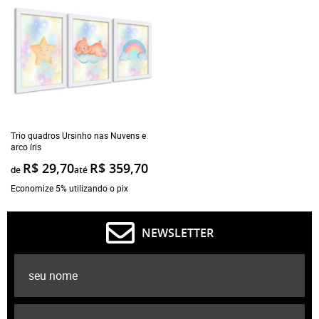
Trio quadros Ursinho nas Nuvens e
arco íris
R$ 29,70
R$ 359,70
de
até
Economize 5% utilizando o pix
NEWSLETTER