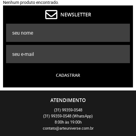
Nenhum produto encontrado.
NEWSLETTER
CADASTRAR
ATENDIMENTO
(31)
99359-0548
(31)
99359-0548
(WhatsApp)
8:00h às 19:00h
contato@arteuniverse.com.br