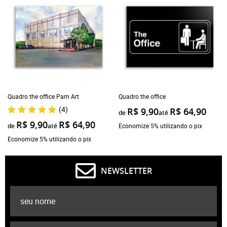
Quadro the office Pam Art
Quadro the office
(4)
R$ 9,90
R$ 64,90
de
até
R$ 9,90
R$ 64,90
de
até
Economize 5% utilizando o pix
Economize 5% utilizando o pix
NEWSLETTER