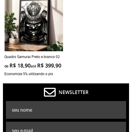
Quadro Samurai Preto e branco 02
R$ 18,90
R$ 399,90
de
até
Economize 5% utilizando o pix
NEWSLETTER