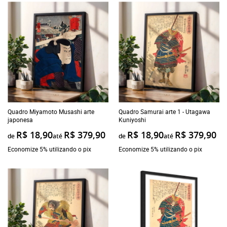
Quadro Miyamoto Musashi arte
Quadro Samurai arte 1 - Utagawa
japonesa
Kuniyoshi
R$ 18,90
R$ 379,90
R$ 18,90
R$ 379,90
de
até
de
até
Economize 5% utilizando o pix
Economize 5% utilizando o pix