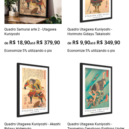
Quadro Samurai arte 2 - Utagawa
Quadro Utagawa Kuniyoshi -
Kuniyoshi
Horimoto Gidayu Takatoshi
R$ 18,90
R$ 379,90
R$ 9,90
R$ 349,90
de
até
de
até
Economize 5% utilizando o pix
Economize 5% utilizando o pix
Quadro Utagawa Kuniyoshi - Akashi
Quadro Utagawa Kuniyoshi -
Ridayu Hidemoto
Tanmeijiro Genshogo Figthing Under