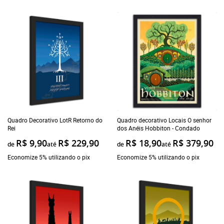
Quadro Decorativo LotR Retorno do
Quadro decorativo Locais O senhor
Rei
dos Anéis Hobbiton - Condado
R$ 9,90
R$ 229,90
R$ 18,90
R$ 379,90
de
até
de
até
Economize 5% utilizando o pix
Economize 5% utilizando o pix