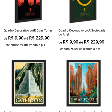
Quadro Decorativo LotR Duas Torres
Quadro Decorativo LotR Sociedade
do Anel
R$ 9,90
R$ 229,90
de
até
R$ 9,90
R$ 229,90
de
até
Economize 5% utilizando o pix
Economize 5% utilizando o pix