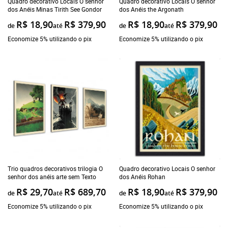
Quadro decorativo Locais O senhor
Quadro decorativo Locais O senhor
dos Anéis Minas Tirith See Gondor
dos Anéis the Argonath
R$ 18,90
R$ 379,90
R$ 18,90
R$ 379,90
de
até
de
até
Economize 5% utilizando o pix
Economize 5% utilizando o pix
Trio quadros decorativos trilogia O
Quadro decorativo Locais O senhor
senhor dos anéis arte sem Texto
dos Anéis Rohan
R$ 29,70
R$ 689,70
R$ 18,90
R$ 379,90
de
até
de
até
Economize 5% utilizando o pix
Economize 5% utilizando o pix