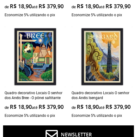
R$ 18,90
R$ 379,90
R$ 18,90
R$ 379,90
de
até
de
até
Economize 5% utilizando o pix
Economize 5% utilizando o pix
Quadro decorativo Locais O senhor
Quadro decorativo Locais O senhor
dos Anéis Bree - O pônei saltitante
dos Anéis Isengard
R$ 18,90
R$ 379,90
R$ 18,90
R$ 379,90
de
até
de
até
Economize 5% utilizando o pix
Economize 5% utilizando o pix
NEWSLETTER