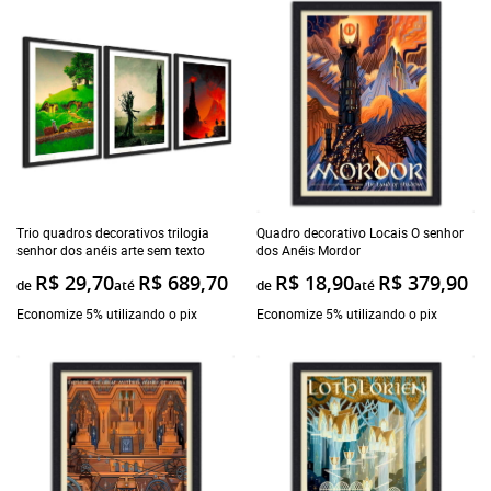
Trio quadros decorativos trilogia
Quadro decorativo Locais O senhor
senhor dos anéis arte sem texto
dos Anéis Mordor
R$ 29,70
R$ 689,70
R$ 18,90
R$ 379,90
de
até
de
até
Economize 5% utilizando o pix
Economize 5% utilizando o pix