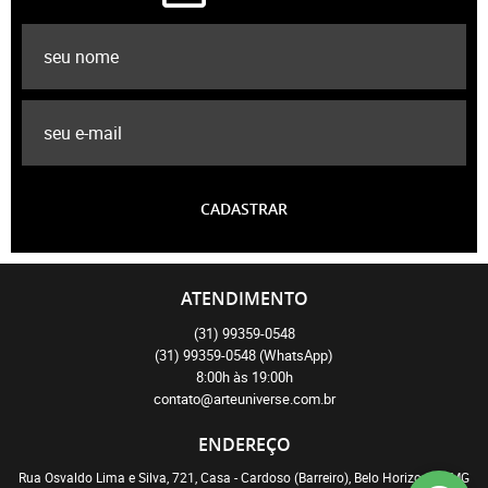
CADASTRAR
ATENDIMENTO
(31)
99359-0548
(31)
99359-0548
(WhatsApp)
8:00h às 19:00h
contato@arteuniverse.com.br
ENDEREÇO
Rua Osvaldo Lima e Silva, 721, Casa
-
Cardoso (Barreiro), Belo Horizonte
-
MG