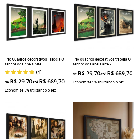
Trio Quadros decorativos Trilogia O
Trio quadros decorativos trilogia O
senhor dos Anéis Arte
senhor dos anéis arte 2
(4)
R$ 29,70
R$ 689,70
de
até
R$ 29,70
R$ 689,70
de
até
Economize 5% utilizando o pix
Economize 5% utilizando o pix