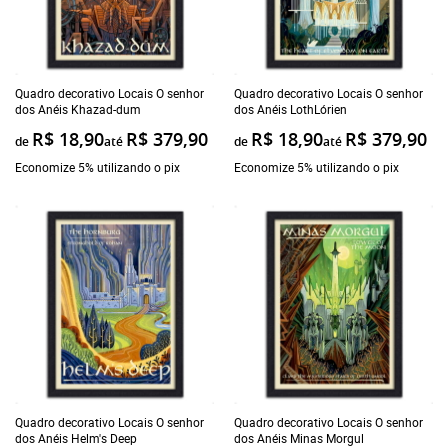
Quadro decorativo Locais O senhor
Quadro decorativo Locais O senhor
dos Anéis Khazad-dum
dos Anéis LothLórien
R$ 18,90
R$ 379,90
R$ 18,90
R$ 379,90
de
até
de
até
Economize 5% utilizando o pix
Economize 5% utilizando o pix
Quadro decorativo Locais O senhor
Quadro decorativo Locais O senhor
dos Anéis Helm's Deep
dos Anéis Minas Morgul