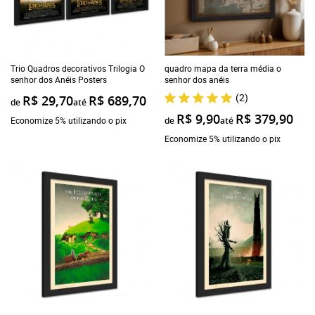
Trio Quadros decorativos Trilogia O
quadro mapa da terra média o
senhor dos Anéis Posters
senhor dos anéis
(2)
R$ 29,70
R$ 689,70
de
até
R$ 9,90
R$ 379,90
Economize 5% utilizando o pix
de
até
Economize 5% utilizando o pix