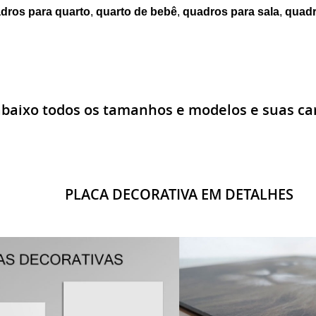
dros para quarto
,
quarto de bebê
,
quadros para sala
,
quadr
abaixo todos os tamanhos e modelos e suas car
PLACA DECORATIVA EM DETALHES