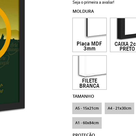
Seja o primeira a avaliar!
MOLDURA
TAMANHO
A5 - 15x21cm
A4 - 21x30cm
A1 - 60x84cm
PROTEÇÃO