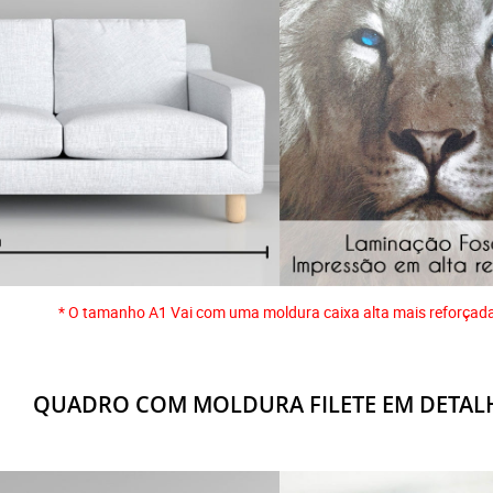
* O tamanho A1 Vai com uma moldura caixa alta mais reforçad
QUADRO COM MOLDURA FILETE EM DETAL