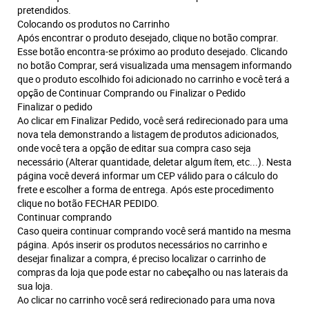
pretendidos.
Colocando os produtos no Carrinho
Após encontrar o produto desejado, clique no botão comprar.
Esse botão encontra-se próximo ao produto desejado. Clicando
no botão Comprar, será visualizada uma mensagem informando
que o produto escolhido foi adicionado no carrinho e você terá a
opção de Continuar Comprando ou Finalizar o Pedido
Finalizar o pedido
Ao clicar em Finalizar Pedido, você será redirecionado para uma
nova tela demonstrando a listagem de produtos adicionados,
onde você tera a opção de editar sua compra caso seja
necessário (Alterar quantidade, deletar algum ítem, etc...). Nesta
página você deverá informar um CEP válido para o cálculo do
frete e escolher a forma de entrega. Após este procedimento
clique no botão FECHAR PEDIDO.
Continuar comprando
Caso queira continuar comprando você será mantido na mesma
página. Após inserir os produtos necessários no carrinho e
desejar finalizar a compra, é preciso localizar o carrinho de
compras da loja que pode estar no cabeçalho ou nas laterais da
sua loja.
Ao clicar no carrinho você será redirecionado para uma nova