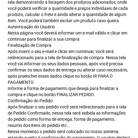
tela demonstrando a listagem dos produtos adicionados, onde
você poderá verificar a quantidade e preços individuais de cada
produto, calcular o frete e ainda alterar a quantidade de algum
ítem. Você poderá também excluir um produto caso queira.
Autenticação do Usuário
Nesta página você deverá informar um e-mail válido e clicar em
continuar para finalizar a sua compra.
Finalização de Compra
Após inserir o seu e-mail e clicar em continuar, você será
redirecionado para a tela de finalização de compra. Nessa tela
você vai informar os seus dados pessoais, após você precisa
confirmar os seus dados de entrega ou alterar caso necessário,
após preencher esses dados clique no botão IR PARA O
PAGAMENTO.
Informe a forma de pagamento que deseja para finalizar a
compra e clique no botão FINALIZAR PEDIDO.
Confirmação do Pedido
Após finalizar o seu pedido você será redirecionado para a tela
de Pedido Confirmado, nessa tela será exibida as informações
do pedido como forma de entrega, forma de pagamento,
resumo dos itens do pedido etc...
Nesse momento o pedido será colocado no nosso sistema,
estando sujeito à confirmação do pagamento. O usuário declara