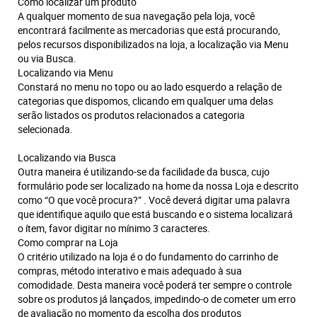
Como localizar um produto
A qualquer momento de sua navegação pela loja, você
encontrará facilmente as mercadorias que está procurando,
pelos recursos disponibilizados na loja, a localização via Menu
ou via Busca.
Localizando via Menu
Constará no menu no topo ou ao lado esquerdo a relação de
categorias que dispomos, clicando em qualquer uma delas
serão listados os produtos relacionados a categoria
selecionada.
Localizando via Busca
Outra maneira é utilizando-se da facilidade da busca, cujo
formulário pode ser localizado na home da nossa Loja e descrito
como “O que você procura?” . Você deverá digitar uma palavra
que identifique aquilo que está buscando e o sistema localizará
o ítem, favor digitar no mínimo 3 caracteres.
Como comprar na Loja
O critério utilizado na loja é o do fundamento do carrinho de
compras, método interativo e mais adequado à sua
comodidade. Desta maneira você poderá ter sempre o controle
sobre os produtos já lançados, impedindo-o de cometer um erro
de avaliação no momento da escolha dos produtos