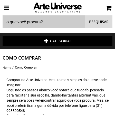
PESQUISAR
CATEGORIAS
COMO COMPRAR
Como Comprar
Home
Comprar na Arte Universe é muito mais simples do que se pode
imaginar!
Seguindo os passos abaixo você notará que tudo foi pensado
para facilitar a sua escolha, dando-lhe tantas alternativas, que
sempre será possível encontrar aquilo que você procura. Mas, se
você preferir tirar alguma dúvida por telefone, ligue para (31)
993590548.