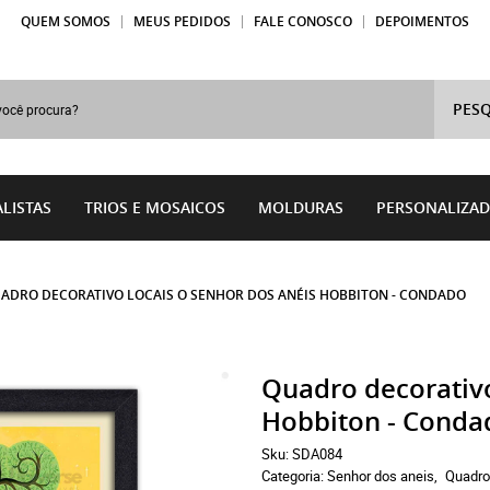
QUEM SOMOS
MEUS PEDIDOS
FALE CONOSCO
DEPOIMENTOS
PESQ
LISTAS
TRIOS E MOSAICOS
MOLDURAS
PERSONALIZA
ADRO DECORATIVO LOCAIS O SENHOR DOS ANÉIS HOBBITON - CONDADO
Quadro decorativo
Hobbiton - Conda
Sku:
SDA084
Categoria:
Senhor dos aneis
Quadr