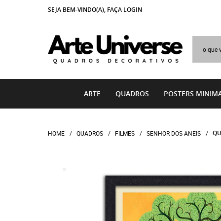
SEJA BEM-VINDO(A),
FAÇA LOGIN
ARTE
QUADROS
POSTERS MINIMA
QU
HOME
QUADROS
FILMES
SENHOR DOS ANEIS