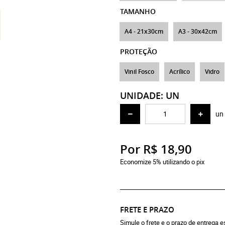
TAMANHO
A4 - 21x30cm
A3 - 30x42cm
PROTEÇÃO
Vinil Fosco
Acrílico
Vidro
UNIDADE: UN
un
Por
R$ 18,90
Economize 5% utilizando o pix
FRETE E PRAZO
Simule o frete e o prazo de entrega 