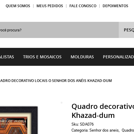
QUEM SOMOS
MEUS PEDIDOS
FALE CONOSCO
DEPOIMENTOS
PESQ
LISTAS
TRIOS E MOSAICOS
MOLDURAS
PERSONALIZA
ADRO DECORATIVO LOCAIS O SENHOR DOS ANÉIS KHAZAD-DUM
Quadro decorativo
Khazad-dum
Sku:
SDA076
Categoria:
Senhor dos aneis
Quadr