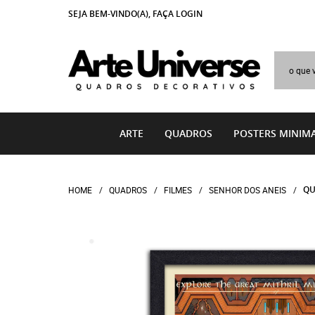
SEJA BEM-VINDO(A),
FAÇA LOGIN
ARTE
QUADROS
POSTERS MINIMA
QU
HOME
QUADROS
FILMES
SENHOR DOS ANEIS