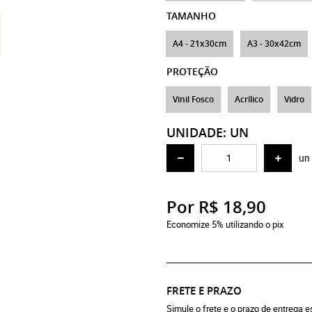
TAMANHO
A4 - 21x30cm
A3 - 30x42cm
PROTEÇÃO
Vinil Fosco
Acrílico
Vidro
UNIDADE: UN
un
Por
R$ 18,90
Economize 5% utilizando o pix
FRETE E PRAZO
Simule o frete e o prazo de entrega 