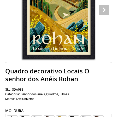
Quadro decorativo Locais O
senhor dos Anéis Rohan
Sku:
SDA083
Categoria:
Senhor dos aneis
,
Quadros
,
Filmes
Marca:
Arte Universe
MOLDURA