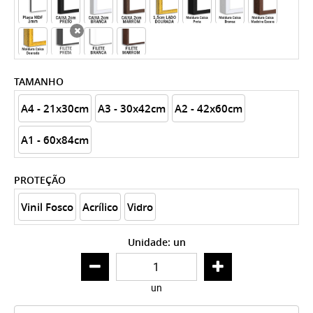
x
TAMANHO
A4 - 21x30cm
A3 - 30x42cm
A2 - 42x60cm
A1 - 60x84cm
PROTEÇÃO
Vinil Fosco
Acrílico
Vidro
Unidade: un
un