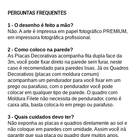
PERGUNTAS FREQUENTES
1 - O desenho é feito a mão?
Não. A arte é impressa em papel fotográfico PREMIUM,
em impressora fotográfica profissional.
2 - Como coloco na parede?
As Placas Decorativas acompanha fita dupla face da
3m, você pode fixar direto na parede sem furar, neste
caso é recomendado para paredes lisas. Já os Quadros
Decorativos (placas com moldura comum)
acompanham um pendurador para você fixar em um
prego ou parafuso, com o pendurador você pode
colocar em qualquer tipo de parede. O quadro com
Moldura Filete não necessita de pendurador, como é
caixa alta, basta coloca-lo em prego ou parafuso.
3 - Quais cuidados devo ter?
Não exponha as placas e quadros diretamente ao sol e
não coloque em paredes com umidade. Assim você irá
garantir que sua placa ou quadro dure muitos anos.