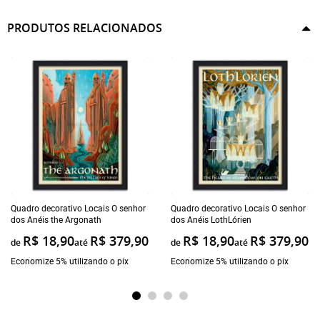
PRODUTOS RELACIONADOS
Quadro decorativo Locais O senhor
Quadro decorativo Locais O senhor
dos Anéis the Argonath
dos Anéis LothLórien
R$ 18,90
R$ 379,90
R$ 18,90
R$ 379,90
de
até
de
até
Economize 5% utilizando o pix
Economize 5% utilizando o pix