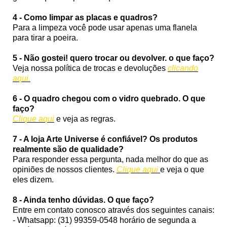
4 - Como limpar as placas e quadros?
Para a limpeza você pode usar apenas uma flanela
para tirar a poeira.
5 - Não gostei! quero trocar ou devolver. o que faço?
Veja nossa política de trocas e devoluções
clicando
aqui.
6 - O quadro chegou com o vidro quebrado. O que
faço?
Clique aqui
e veja as regras.
7 - A loja Arte Universe é confiável? Os produtos
realmente são de qualidade?
Para responder essa pergunta, nada melhor do que as
opiniões de nossos clientes.
Clique aqui
e veja o que
eles dizem.
8 - Ainda tenho dúvidas. O que faço?
Entre em contato conosco através dos seguintes canais:
- Whatsapp: (31) 99359-0548 horário de segunda a