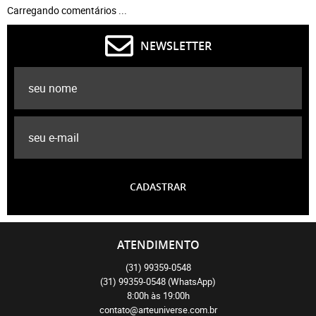
Carregando comentários ...
NEWSLETTER
CADASTRAR
ATENDIMENTO
(31)
99359-0548
(31)
99359-0548
(WhatsApp)
8:00h às 19:00h
contato@arteuniverse.com.br