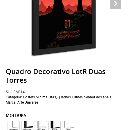
Quadro Decorativo LotR Duas
Torres
Sku:
PM014
Categoria:
Posters Minimalistas
,
Quadros
,
Filmes
,
Senhor dos aneis
Marca:
Arte Universe
MOLDURA