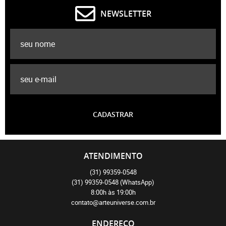
NEWSLETTER
CADASTRAR
ATENDIMENTO
(31)
99359-0548
(31)
99359-0548
(WhatsApp)
8:00h às 19:00h
contato@arteuniverse.com.br
ENDEREÇO