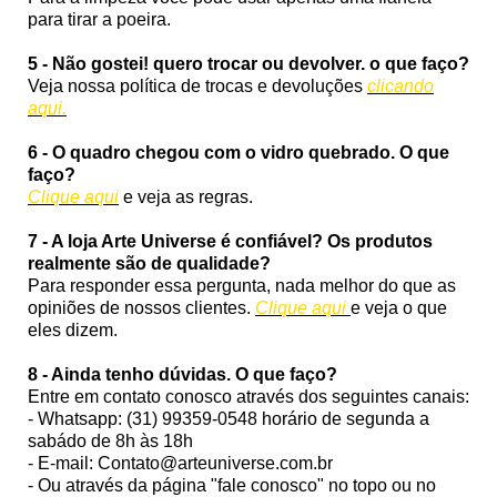
para tirar a poeira.
5 - Não gostei! quero trocar ou devolver. o que faço?
Veja nossa política de trocas e devoluções
clicando
aqui.
6 - O quadro chegou com o vidro quebrado. O que
faço?
Clique aqui
e veja as regras.
7 - A loja Arte Universe é confiável? Os produtos
realmente são de qualidade?
Para responder essa pergunta, nada melhor do que as
opiniões de nossos clientes.
Clique aqui
e veja o que
eles dizem.
8 - Ainda tenho dúvidas. O que faço?
Entre em contato conosco através dos seguintes canais:
- Whatsapp: (31) 99359-0548 horário de segunda a
sabádo de 8h às 18h
- E-mail: Contato@arteuniverse.com.br
- Ou através da página "fale conosco" no topo ou no