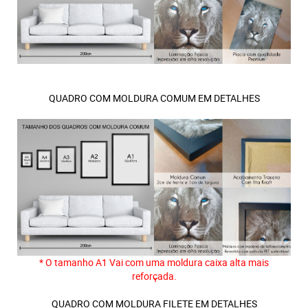
QUADRO COM MOLDURA COMUM EM DETALHES
* O tamanho A1 Vai com uma moldura caixa alta mais
reforçada.
QUADRO COM MOLDURA FILETE EM DETALHES