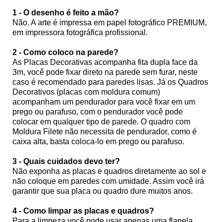
1 - O desenho é feito a mão?
Não. A arte é impressa em papel fotográfico PREMIUM,
em impressora fotográfica profissional.
2 - Como coloco na parede?
As Placas Decorativas acompanha fita dupla face da
3m, você pode fixar direto na parede sem furar, neste
caso é recomendado para paredes lisas. Já os Quadros
Decorativos (placas com moldura comum)
acompanham um pendurador para você fixar em um
prego ou parafuso, com o pendurador você pode
colocar em qualquer tipo de parede. O quadro com
Moldura Filete não necessita de pendurador, como é
caixa alta, basta coloca-lo em prego ou parafuso.
3 - Quais cuidados devo ter?
Não exponha as placas e quadros diretamente ao sol e
não coloque em paredes com umidade. Assim você irá
garantir que sua placa ou quadro dure muitos anos.
4 - Como limpar as placas e quadros?
Para a limpeza você pode usar apenas uma flanela