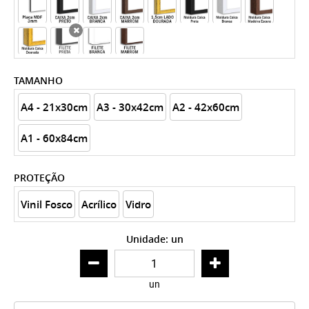
x
TAMANHO
A4 - 21x30cm
A3 - 30x42cm
A2 - 42x60cm
A1 - 60x84cm
PROTEÇÃO
Vinil Fosco
Acrílico
Vidro
Unidade: un
un