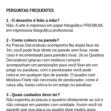
PERGUNTAS FREQUENTES
1 - O desenho é feito a mão?
Não. A arte é impressa em papel fotográfico PREMIUM,
em impressora fotográfica profissional.
2 - Como coloco na parede?
As Placas Decorativas acompanha fita dupla face da
3m, você pode fixar direto na parede sem furar, neste
caso é recomendado para paredes lisas. Já os Quadros
Decorativos (placas com moldura comum)
acompanham um pendurador para você fixar em um
prego ou parafuso, com o pendurador você pode
colocar em qualquer tipo de parede. O quadro com
Moldura Filete não necessita de pendurador, como é
caixa alta, basta coloca-lo em prego ou parafuso.
3 - Quais cuidados devo ter?
Não exponha as placas e quadros diretamente ao sol e
não coloque em paredes com umidade. Assim você irá
garantir que sua placa ou quadro dure muitos anos.