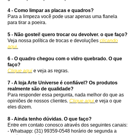
4 - Como limpar as placas e quadros?
Para a limpeza você pode usar apenas uma flanela
para tirar a poeira.
5 - Não gostei! quero trocar ou devolver. o que faço?
Veja nossa política de trocas e devoluções
clicando
aqui.
6 - O quadro chegou com o vidro quebrado. O que
faço?
Clique aqui
e veja as regras.
7 - A loja Arte Universe é confiável? Os produtos
realmente são de qualidade?
Para responder essa pergunta, nada melhor do que as
opiniões de nossos clientes.
Clique aqui
e veja o que
eles dizem.
8 - Ainda tenho dúvidas. O que faço?
Entre em contato conosco através dos seguintes canais:
- Whatsapp: (31) 99359-0548 horário de segunda a