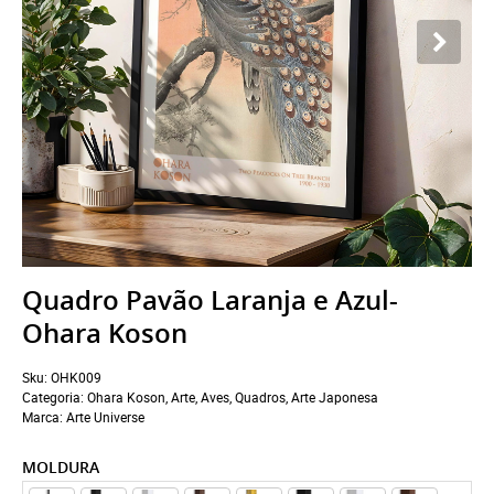
Quadro Pavão Laranja e Azul-
Ohara Koson
Sku:
OHK009
Categoria:
Ohara Koson
,
Arte
,
Aves
,
Quadros
,
Arte Japonesa
Marca:
Arte Universe
MOLDURA