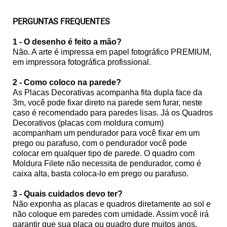
PERGUNTAS FREQUENTES
1 - O desenho é feito a mão?
Não. A arte é impressa em papel fotográfico PREMIUM,
em impressora fotográfica profissional.
2 - Como coloco na parede?
As Placas Decorativas acompanha fita dupla face da
3m, você pode fixar direto na parede sem furar, neste
caso é recomendado para paredes lisas. Já os Quadros
Decorativos (placas com moldura comum)
acompanham um pendurador para você fixar em um
prego ou parafuso, com o pendurador você pode
colocar em qualquer tipo de parede. O quadro com
Moldura Filete não necessita de pendurador, como é
caixa alta, basta coloca-lo em prego ou parafuso.
3 - Quais cuidados devo ter?
Não exponha as placas e quadros diretamente ao sol e
não coloque em paredes com umidade. Assim você irá
garantir que sua placa ou quadro dure muitos anos.