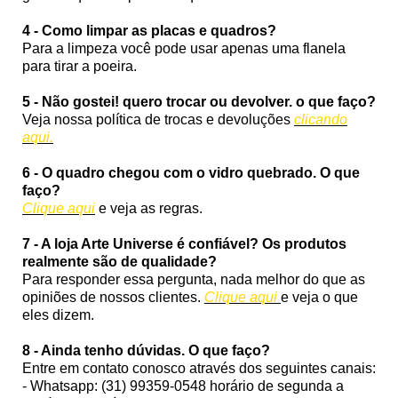
4 - Como limpar as placas e quadros?
Para a limpeza você pode usar apenas uma flanela
para tirar a poeira.
5 - Não gostei! quero trocar ou devolver. o que faço?
Veja nossa política de trocas e devoluções
clicando
aqui.
6 - O quadro chegou com o vidro quebrado. O que
faço?
Clique aqui
e veja as regras.
7 - A loja Arte Universe é confiável? Os produtos
realmente são de qualidade?
Para responder essa pergunta, nada melhor do que as
opiniões de nossos clientes.
Clique aqui
e veja o que
eles dizem.
8 - Ainda tenho dúvidas. O que faço?
Entre em contato conosco através dos seguintes canais:
- Whatsapp: (31) 99359-0548 horário de segunda a