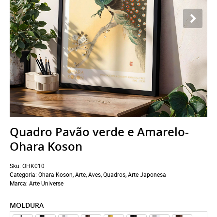
Quadro Pavão verde e Amarelo-
Ohara Koson
Sku:
OHK010
Categoria:
Ohara Koson
,
Arte
,
Aves
,
Quadros
,
Arte Japonesa
Marca:
Arte Universe
MOLDURA