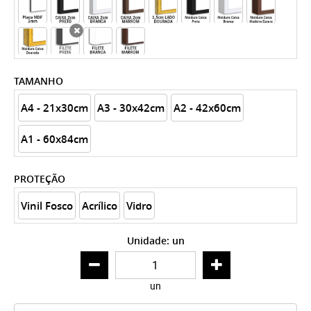
x
TAMANHO
A4 - 21x30cm
A3 - 30x42cm
A2 - 42x60cm
A1 - 60x84cm
PROTEÇÃO
Vinil Fosco
Acrílico
Vidro
Unidade: un
un