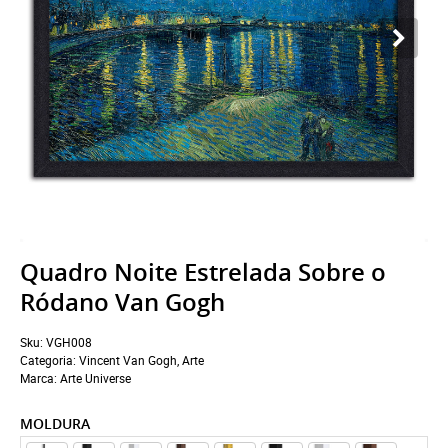
Quadro Noite Estrelada Sobre o
Ródano Van Gogh
Sku:
VGH008
Categoria:
Vincent Van Gogh
,
Arte
Marca:
Arte Universe
MOLDURA