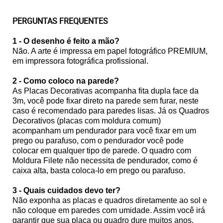
PERGUNTAS FREQUENTES
1 - O desenho é feito a mão?
Não. A arte é impressa em papel fotográfico PREMIUM,
em impressora fotográfica profissional.
2 - Como coloco na parede?
As Placas Decorativas acompanha fita dupla face da
3m, você pode fixar direto na parede sem furar, neste
caso é recomendado para paredes lisas. Já os Quadros
Decorativos (placas com moldura comum)
acompanham um pendurador para você fixar em um
prego ou parafuso, com o pendurador você pode
colocar em qualquer tipo de parede. O quadro com
Moldura Filete não necessita de pendurador, como é
caixa alta, basta coloca-lo em prego ou parafuso.
3 - Quais cuidados devo ter?
Não exponha as placas e quadros diretamente ao sol e
não coloque em paredes com umidade. Assim você irá
garantir que sua placa ou quadro dure muitos anos.