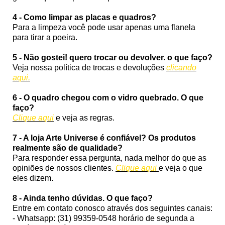
4 - Como limpar as placas e quadros?
Para a limpeza você pode usar apenas uma flanela
para tirar a poeira.
5 - Não gostei! quero trocar ou devolver. o que faço?
Veja nossa política de trocas e devoluções
clicando
aqui.
6 - O quadro chegou com o vidro quebrado. O que
faço?
Clique aqui
e veja as regras.
7 - A loja Arte Universe é confiável? Os produtos
realmente são de qualidade?
Para responder essa pergunta, nada melhor do que as
opiniões de nossos clientes.
Clique aqui
e veja o que
eles dizem.
8 - Ainda tenho dúvidas. O que faço?
Entre em contato conosco através dos seguintes canais:
- Whatsapp: (31) 99359-0548 horário de segunda a