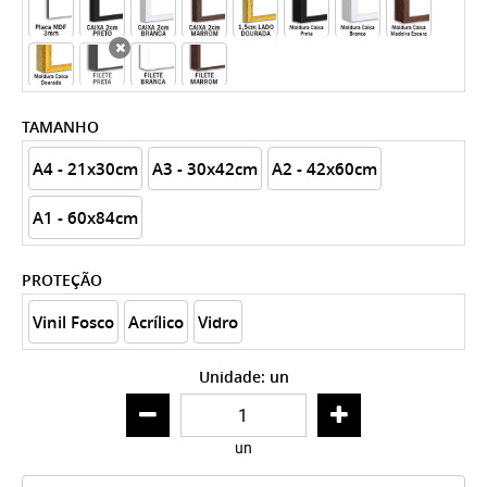
x
TAMANHO
A4 - 21x30cm
A3 - 30x42cm
A2 - 42x60cm
A1 - 60x84cm
PROTEÇÃO
Vinil Fosco
Acrílico
Vidro
Unidade: un
un