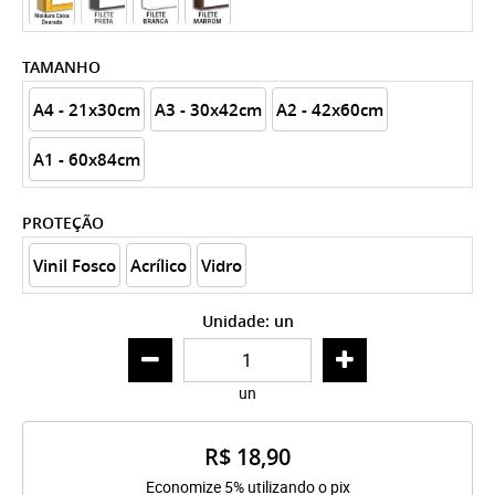
x
TAMANHO
A4 - 21x30cm
A3 - 30x42cm
A2 - 42x60cm
A1 - 60x84cm
PROTEÇÃO
Vinil Fosco
Acrílico
Vidro
Unidade: un
un
R$ 18,90
Economize 5% utilizando o pix