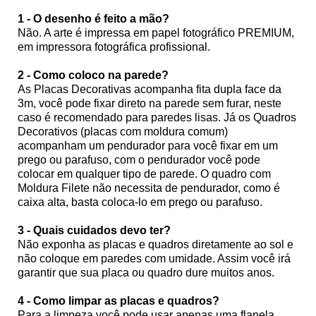
1 - O desenho é feito a mão?
Não. A arte é impressa em papel fotográfico PREMIUM,
em impressora fotográfica profissional.
2 - Como coloco na parede?
As Placas Decorativas acompanha fita dupla face da
3m, você pode fixar direto na parede sem furar, neste
caso é recomendado para paredes lisas. Já os Quadros
Decorativos (placas com moldura comum)
acompanham um pendurador para você fixar em um
prego ou parafuso, com o pendurador você pode
colocar em qualquer tipo de parede. O quadro com
Moldura Filete não necessita de pendurador, como é
caixa alta, basta coloca-lo em prego ou parafuso.
3 - Quais cuidados devo ter?
Não exponha as placas e quadros diretamente ao sol e
não coloque em paredes com umidade. Assim você irá
garantir que sua placa ou quadro dure muitos anos.
4 - Como limpar as placas e quadros?
Para a limpeza você pode usar apenas uma flanela