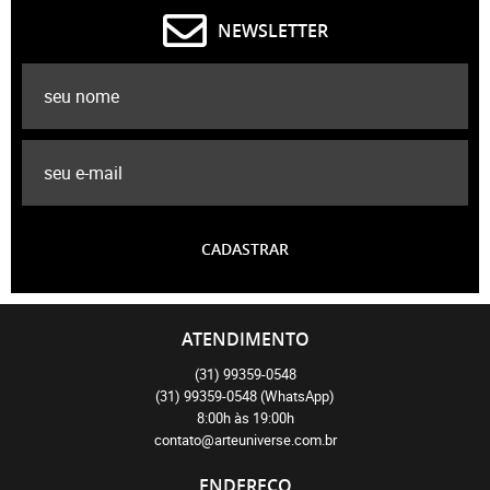
NEWSLETTER
CADASTRAR
ATENDIMENTO
(31)
99359-0548
(31)
99359-0548
(WhatsApp)
8:00h às 19:00h
contato@arteuniverse.com.br
ENDEREÇO