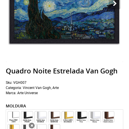
Quadro Noite Estrelada Van Gogh
Sku:
VGH007
Categoria:
Vincent Van Gogh
,
Arte
Marca:
Arte Universe
MOLDURA