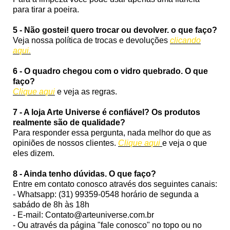
para tirar a poeira.
5 - Não gostei! quero trocar ou devolver. o que faço?
Veja nossa política de trocas e devoluções
clicando
aqui.
6 - O quadro chegou com o vidro quebrado. O que
faço?
Clique aqui
e veja as regras.
7 - A loja Arte Universe é confiável? Os produtos
realmente são de qualidade?
Para responder essa pergunta, nada melhor do que as
opiniões de nossos clientes.
Clique aqui
e veja o que
eles dizem.
8 - Ainda tenho dúvidas. O que faço?
Entre em contato conosco através dos seguintes canais:
- Whatsapp: (31) 99359-0548 horário de segunda a
sabádo de 8h às 18h
- E-mail: Contato@arteuniverse.com.br
- Ou através da página "fale conosco" no topo ou no