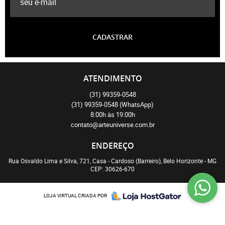
CADASTRAR
ATENDIMENTO
(31)
99359-0548
(31)
99359-0548
(WhatsApp)
8:00h às 19:00h
contato@arteuniverse.com.br
ENDEREÇO
Rua Osvaldo Lima e Silva, 721, Casa
-
Cardoso (Barreiro), Belo Horizonte
-
MG
CEP: 30626-670
LOJA VIRTUAL CRIADA POR