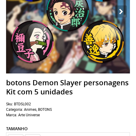
botons Demon Slayer personagens
Kit com 5 unidades
Sku:
BTDSL002
Categoria:
Animes
,
BOTONS
Marca:
Arte Universe
TAMANHO