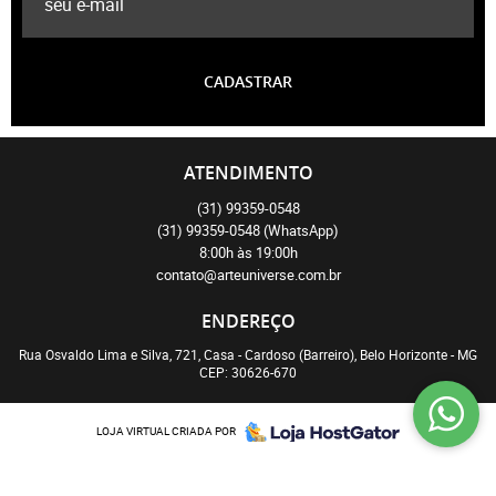
CADASTRAR
ATENDIMENTO
(31)
99359-0548
(31)
99359-0548
(WhatsApp)
8:00h às 19:00h
contato@arteuniverse.com.br
ENDEREÇO
Rua Osvaldo Lima e Silva, 721, Casa
-
Cardoso (Barreiro), Belo Horizonte
-
MG
CEP: 30626-670
LOJA VIRTUAL CRIADA POR