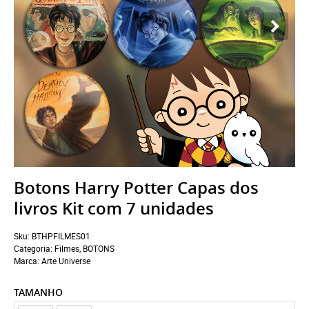
Botons Harry Potter Capas dos
livros Kit com 7 unidades
Sku:
BTHPFILMES01
Categoria:
Filmes
,
BOTONS
Marca:
Arte Universe
TAMANHO