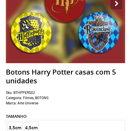
Botons Harry Potter casas com 5
unidades
Sku:
BTHPPERS02
Categoria:
Filmes
,
BOTONS
Marca:
Arte Universe
TAMANHO
3,5cm
4,5cm