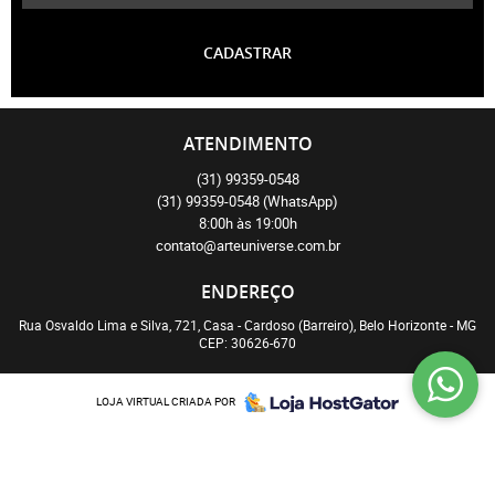
CADASTRAR
ATENDIMENTO
(31)
99359-0548
(31)
99359-0548
(WhatsApp)
8:00h às 19:00h
contato@arteuniverse.com.br
ENDEREÇO
Rua Osvaldo Lima e Silva, 721, Casa
-
Cardoso (Barreiro), Belo Horizonte
-
MG
CEP: 30626-670
LOJA VIRTUAL CRIADA POR