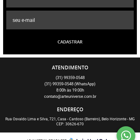
CADASTRAR
ATENDIMENTO
(31)
99359-0548
(31)
99359-0548
(WhatsApp)
8:00h às 19:00h
contato@arteuniverse.com.br
ENDEREÇO
Rua Osvaldo Lima e Silva, 721, Casa
-
Cardoso (Barreiro), Belo Horizonte
-
MG
CEP: 30626-670