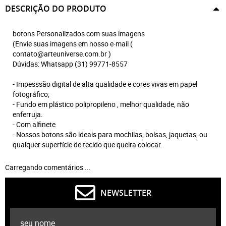
DESCRIÇÃO DO PRODUTO
botons Personalizados com suas imagens
(Envie suas imagens em nosso e-mail (
contato@arteuniverse.com.br )
Dúvidas: Whatsapp (31) 99771-8557
- Impesssão digital de alta qualidade e cores vivas em papel
fotográfico;
- Fundo em plástico polipropileno , melhor qualidade, não
enferruja.
- Com alfinete
- Nossos botons são ideais para mochilas, bolsas, jaquetas, ou
qualquer superfície de tecido que queira colocar.
Carregando comentários ...
NEWSLETTER