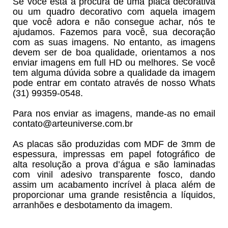
Se você está a procura de uma placa decorativa
ou um quadro decorativo com aquela imagem
que você adora e não consegue achar, nós te
ajudamos. Fazemos para você, sua decoração
com as suas imagens. No entanto, as imagens
devem ser de boa qualidade, orientamos a nos
enviar imagens em full HD ou melhores. Se você
tem alguma dúvida sobre a qualidade da imagem
pode entrar em contato através de nosso Whats
(31) 99359-0548.
Para nos enviar as imagens, mande-as no email
contato@arteuniverse.com.br
As placas são produzidas com MDF de 3mm de
espessura, impressas em papel fotográfico de
alta resolução a prova d’água e são laminadas
com vinil adesivo transparente fosco, dando
assim um acabamento incrível à placa além de
proporcionar uma grande resistência a líquidos,
arranhões e desbotamento da imagem.