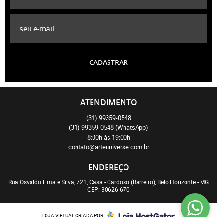
CADASTRAR
ATENDIMENTO
(31)
99359-0548
(31)
99359-0548
(WhatsApp)
8:00h às 19:00h
contato@arteuniverse.com.br
ENDEREÇO
Rua Osvaldo Lima e Silva, 721, Casa
-
Cardoso (Barreiro), Belo Horizonte
-
MG
CEP: 30626-670
LOJA VIRTUAL CRIADA POR