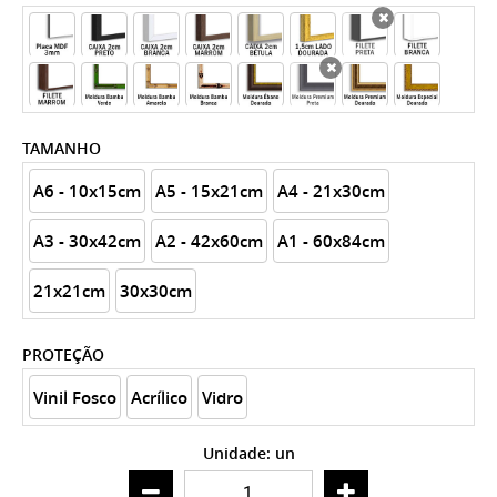
x
x
TAMANHO
A6 - 10x15cm
A5 - 15x21cm
A4 - 21x30cm
A3 - 30x42cm
A2 - 42x60cm
A1 - 60x84cm
21x21cm
30x30cm
PROTEÇÃO
Vinil Fosco
Acrílico
Vidro
Unidade: un