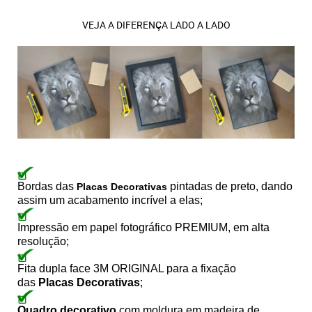
VEJA A DIFERENÇA LADO A LADO
Bordas das
pintadas de preto, dando
Placas Decorativas
assim um acabamento incrível a elas;
Impressão em papel fotográfico PREMIUM, em alta
resolução;
Fita dupla face 3M ORIGINAL para a fixação
das
Placas Decorativas
;
Quadro decorativo
com moldura em madeira de