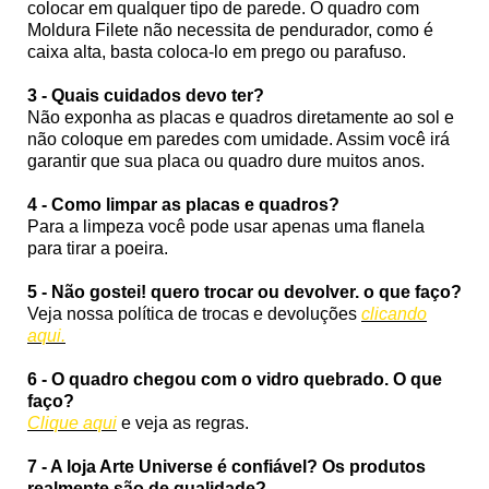
colocar em qualquer tipo de parede. O quadro com
Moldura Filete não necessita de pendurador, como é
caixa alta, basta coloca-lo em prego ou parafuso.
3 - Quais cuidados devo ter?
Não exponha as placas e quadros diretamente ao sol e
não coloque em paredes com umidade. Assim você irá
garantir que sua placa ou quadro dure muitos anos.
4 - Como limpar as placas e quadros?
Para a limpeza você pode usar apenas uma flanela
para tirar a poeira.
5 - Não gostei! quero trocar ou devolver. o que faço?
Veja nossa política de trocas e devoluções
clicando
aqui.
6 - O quadro chegou com o vidro quebrado. O que
faço?
Clique aqui
e veja as regras.
7 - A loja Arte Universe é confiável? Os produtos
realmente são de qualidade?