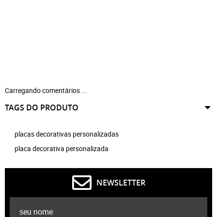
Carregando comentários ...
TAGS DO PRODUTO
placas decorativas personalizadas
placa decorativa personalizada
NEWSLETTER