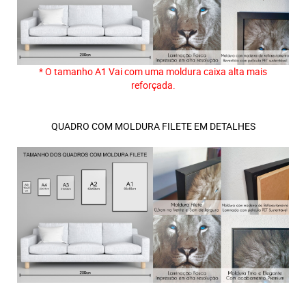
* O tamanho A1 Vai com uma moldura caixa alta mais
reforçada.
QUADRO COM MOLDURA FILETE EM DETALHES