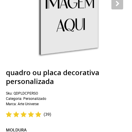
quadro ou placa decorativa
personalizada
Sku:
QDPLDCPERSO
Categoria:
Personalizado
Marca:
Arte Universe
(39)
MOLDURA