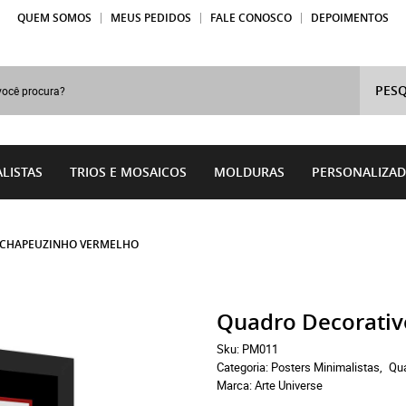
QUEM SOMOS
MEUS PEDIDOS
FALE CONOSCO
DEPOIMENTOS
PESQ
LISTAS
TRIOS E MOSAICOS
MOLDURAS
PERSONALIZA
 CHAPEUZINHO VERMELHO
Quadro Decorati
Sku:
PM011
Categoria:
Posters Minimalistas
Qu
Marca:
Arte Universe