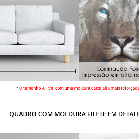
* O tamanho A1 Vai com uma moldura caixa alta mais reforçad
QUADRO COM MOLDURA FILETE EM DETAL