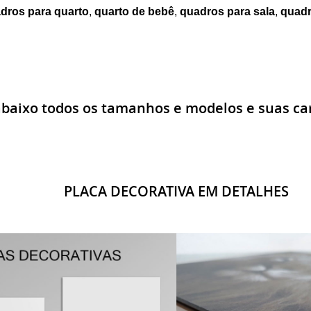
dros para quarto
,
quarto de bebê
,
quadros para sala
,
quadr
abaixo todos os tamanhos e modelos e suas car
PLACA DECORATIVA EM DETALHES