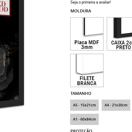
Seja o primeira a avaliar!
MOLDURA
TAMANHO
A5 - 15x21cm
A4 - 21x30cm
A1 - 60x84cm
PROTEÇÃO