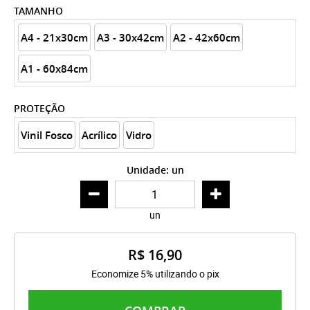
TAMANHO
A4 - 21x30cm
A3 - 30x42cm
A2 - 42x60cm
A1 - 60x84cm
PROTEÇÃO
Vinil Fosco
Acrílico
Vidro
Unidade: un
un
R$ 16,90
Economize 5% utilizando o pix