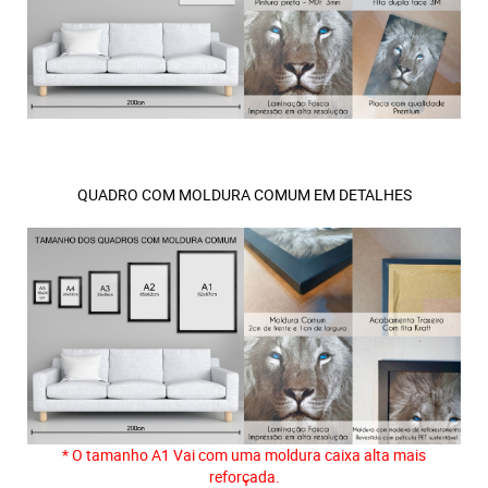
QUADRO COM MOLDURA COMUM EM DETALHES
* O tamanho A1 Vai com uma moldura caixa alta mais
reforçada.