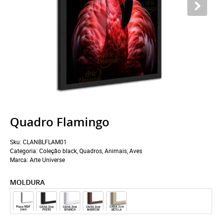
Quadro Flamingo
Sku:
CLANBLFLAM01
Categoria:
Coleção black
,
Quadros
,
Animais
,
Aves
Marca:
Arte Universe
MOLDURA