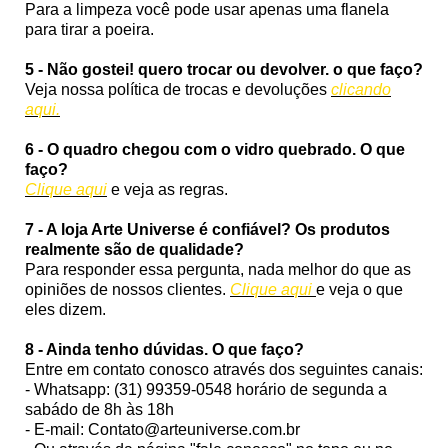
Para a limpeza você pode usar apenas uma flanela
para tirar a poeira.
5 - Não gostei! quero trocar ou devolver. o que faço?
Veja nossa política de trocas e devoluções
clicando
aqui.
6 - O quadro chegou com o vidro quebrado. O que
faço?
Clique aqui
e veja as regras.
7 - A loja Arte Universe é confiável? Os produtos
realmente são de qualidade?
Para responder essa pergunta, nada melhor do que as
opiniões de nossos clientes.
Clique aqui
e veja o que
eles dizem.
8 - Ainda tenho dúvidas. O que faço?
Entre em contato conosco através dos seguintes canais:
- Whatsapp: (31) 99359-0548 horário de segunda a
sabádo de 8h às 18h
- E-mail: Contato@arteuniverse.com.br