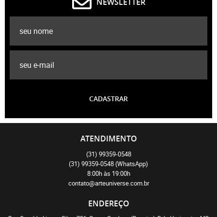
NEWSLETTER
CADASTRAR
ATENDIMENTO
(31)
99359-0548
(31)
99359-0548
(WhatsApp)
8:00h às 19:00h
contato@arteuniverse.com.br
ENDEREÇO