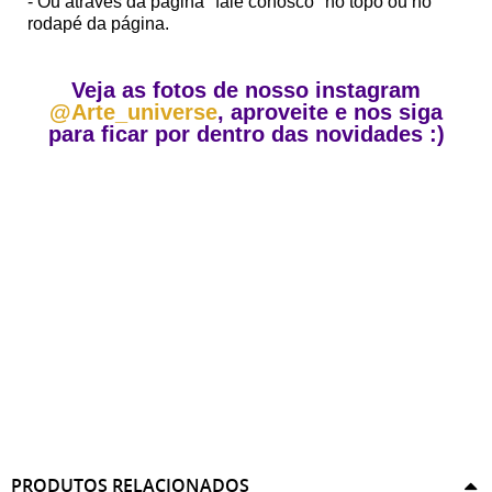
- Ou através da página "fale conosco" no topo ou no
rodapé da página.
Veja as fotos de nosso instagram
@Arte_universe
, aproveite e nos siga
para ficar por dentro das novidades :)
PRODUTOS RELACIONADOS