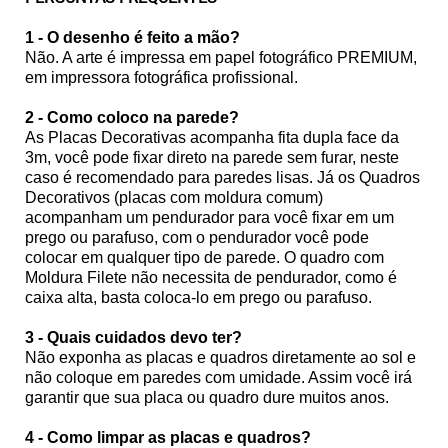
1 - O desenho é feito a mão?
Não. A arte é impressa em papel fotográfico PREMIUM,
em impressora fotográfica profissional.
2 - Como coloco na parede?
As Placas Decorativas acompanha fita dupla face da
3m, você pode fixar direto na parede sem furar, neste
caso é recomendado para paredes lisas. Já os Quadros
Decorativos (placas com moldura comum)
acompanham um pendurador para você fixar em um
prego ou parafuso, com o pendurador você pode
colocar em qualquer tipo de parede. O quadro com
Moldura Filete não necessita de pendurador, como é
caixa alta, basta coloca-lo em prego ou parafuso.
3 - Quais cuidados devo ter?
Não exponha as placas e quadros diretamente ao sol e
não coloque em paredes com umidade. Assim você irá
garantir que sua placa ou quadro dure muitos anos.
4 - Como limpar as placas e quadros?