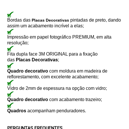
Bordas das
pintadas de preto, dando
Placas Decorativas
assim um acabamento incrível a elas;
Impressão em papel fotográfico PREMIUM, em alta
resolução;
Fita dupla face 3M ORIGINAL para a fixação
das
Placas Decorativas
;
Quadro decorativo
com moldura em madeira de
reflorestamento, com excelente acabamento;
Vidro de 2mm de espessura na opção com vidro;
Quadro decorativo
com acabamento trazeiro;
Quadros
acompanham penduradores.
PERGUNTAS FREQUENTES