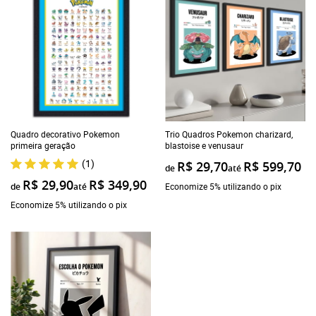
Quadro decorativo Pokemon
Trio Quadros Pokemon charizard,
primeira geração
blastoise e venusaur
(1)
R$ 29,70
R$ 599,70
de
até
R$ 29,90
R$ 349,90
de
até
Economize 5% utilizando o pix
Economize 5% utilizando o pix