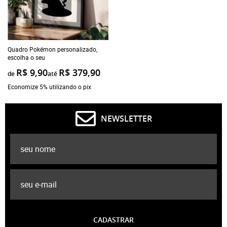
Quadro Pokémon personalizado,
escolha o seu
R$ 9,90
R$ 379,90
de
até
Economize 5% utilizando o pix
NEWSLETTER
CADASTRAR