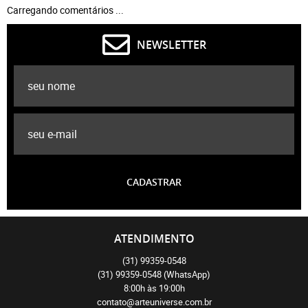
Carregando comentários ...
NEWSLETTER
CADASTRAR
ATENDIMENTO
(31)
99359-0548
(31)
99359-0548
(WhatsApp)
8:00h às 19:00h
contato@arteuniverse.com.br