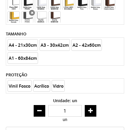
x
TAMANHO
A4 - 21x30cm
A3 - 30x42cm
A2 - 42x60cm
A1 - 60x84cm
PROTEÇÃO
Vinil Fosco
Acrílico
Vidro
Unidade: un
un