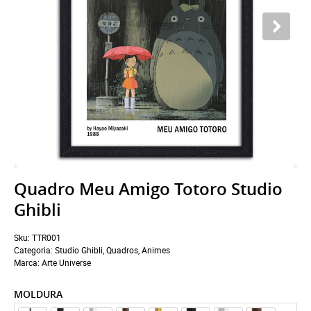
Quadro Meu Amigo Totoro Studio
Ghibli
Sku:
TTR001
Categoria:
Studio Ghibli
,
Quadros
,
Animes
Marca:
Arte Universe
MOLDURA