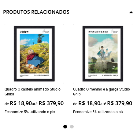
PRODUTOS RELACIONADOS
Quadro O castelo animado Studio
Quadro O menino e a garça Studio
Ghibli
Ghibli
R$ 18,90
R$ 379,90
R$ 18,90
R$ 379,90
de
até
de
até
Economize 5% utilizando o pix
Economize 5% utilizando o pix