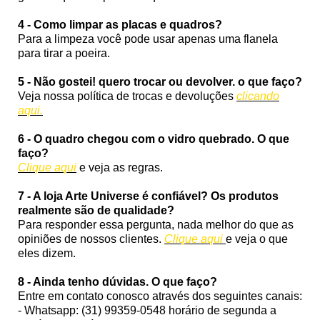
4 - Como limpar as placas e quadros?
Para a limpeza você pode usar apenas uma flanela
para tirar a poeira.
5 - Não gostei! quero trocar ou devolver. o que faço?
Veja nossa política de trocas e devoluções
clicando
aqui.
6 - O quadro chegou com o vidro quebrado. O que
faço?
Clique aqui
e veja as regras.
7 - A loja Arte Universe é confiável? Os produtos
realmente são de qualidade?
Para responder essa pergunta, nada melhor do que as
opiniões de nossos clientes.
Clique aqui
e veja o que
eles dizem.
8 - Ainda tenho dúvidas. O que faço?
Entre em contato conosco através dos seguintes canais:
- Whatsapp: (31) 99359-0548 horário de segunda a