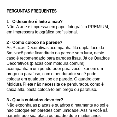
PERGUNTAS FREQUENTES
1 - O desenho é feito a mão?
Não. A arte é impressa em papel fotográfico PREMIUM,
em impressora fotográfica profissional.
2 - Como coloco na parede?
As Placas Decorativas acompanha fita dupla face da
3m, você pode fixar direto na parede sem furar, neste
caso é recomendado para paredes lisas. Já os Quadros
Decorativos (placas com moldura comum)
acompanham um pendurador para você fixar em um
prego ou parafuso, com o pendurador você pode
colocar em qualquer tipo de parede. O quadro com
Moldura Filete não necessita de pendurador, como é
caixa alta, basta coloca-lo em prego ou parafuso.
3 - Quais cuidados devo ter?
Não exponha as placas e quadros diretamente ao sol e
não coloque em paredes com umidade. Assim você irá
garantir que sua placa ou quadro dure muitos anos.