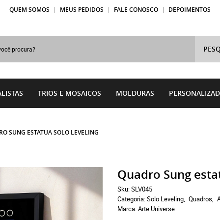
QUEM SOMOS
MEUS PEDIDOS
FALE CONOSCO
DEPOIMENTOS
PESQ
LISTAS
TRIOS E MOSAICOS
MOLDURAS
PERSONALIZA
O SUNG ESTATUA SOLO LEVELING
Quadro Sung estat
Sku:
SLV045
Categoria:
Solo Leveling
Quadros
Marca:
Arte Universe