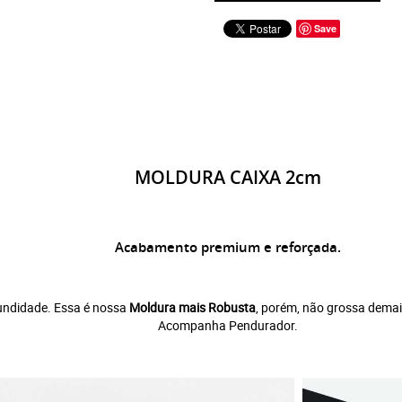
Save
MOLDURA CAIXA 2cm
Acabamento premium e reforçada.
undidade. Essa é nossa
Moldura mais Robusta
, porém, não grossa demai
Acompanha Pendurador.