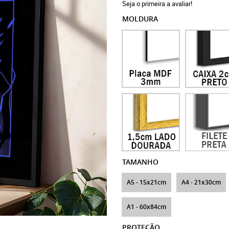
Seja o primeira a avaliar!
MOLDURA
TAMANHO
A5 - 15x21cm
A4 - 21x30cm
A1 - 60x84cm
PROTEÇÃO