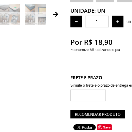
UNIDADE: UN
un
Por
R$ 18,90
Economize 5% utilizando o pix
FRETE E PRAZO
Simule o frete e o prazo de entrega 
RECOMENDAR PRODUTO
Save