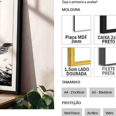
Seja o primeira a avaliar!
MOLDURA
TAMANHO
A4 - 21x30cm
A3 - 30x42cm
PROTEÇÃO
Vinil Fosco
Acrílico
Vidro