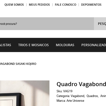
QUEM SOMOS
MEUS PEDIDOS
FALE CONOSCO
DEPOIMENTOS
PESQ
LISTAS
TRIOS E MOSAICOS
MOLDURAS
PERSONALIZA
AGABOND SASAKI KOJIRO
Quadro Vagabond 
Sku:
VAG19
Categoria:
Vagabond
Quadros
Ani
Marca:
Arte Universe