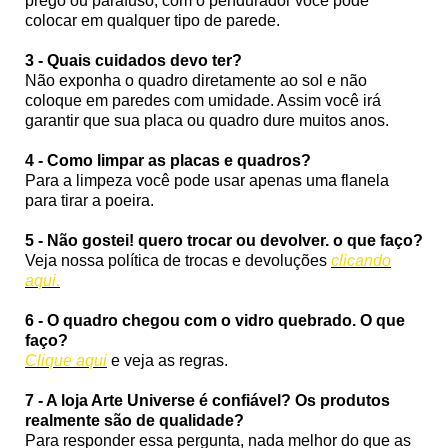
prego ou parafuso, com o pendurador você pode
colocar em qualquer tipo de parede.
3 - Quais cuidados devo ter?
Não exponha o quadro diretamente ao sol e não
coloque em paredes com umidade. Assim você irá
garantir que sua placa ou quadro dure muitos anos.
4 - Como limpar as placas e quadros?
Para a limpeza você pode usar apenas uma flanela
para tirar a poeira.
5 - Não gostei! quero trocar ou devolver. o que faço?
Veja nossa política de trocas e devoluções
clicando
aqui.
6 - O quadro chegou com o vidro quebrado. O que
faço?
Clique aqui
e veja as regras.
7 - A loja Arte Universe é confiável? Os produtos
realmente são de qualidade?
Para responder essa pergunta, nada melhor do que as