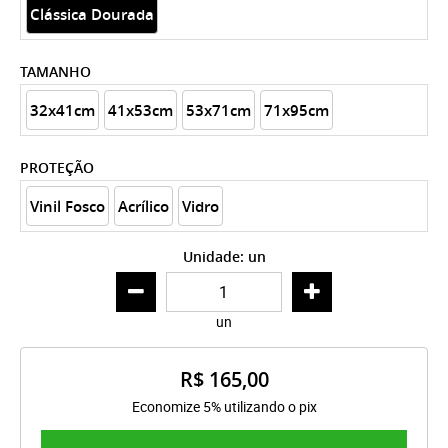
Clássica Dourada
TAMANHO
32x41cm
41x53cm
53x71cm
71x95cm
PROTEÇÃO
Vinil Fosco
Acrílico
Vidro
Unidade: un
un
R$ 165,00
Economize 5% utilizando o pix