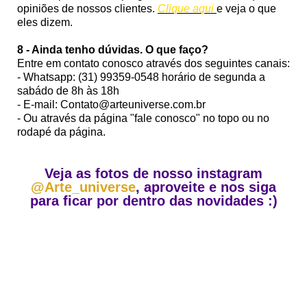
opiniões de nossos clientes.
Clique aqui
e veja o que
eles dizem.
8 - Ainda tenho dúvidas. O que faço?
Entre em contato conosco através dos seguintes canais:
- Whatsapp: (31) 99359-0548 horário de segunda a
sabádo de 8h às 18h
- E-mail: Contato@arteuniverse.com.br
- Ou através da página "fale conosco" no topo ou no
rodapé da página.
Veja as fotos de nosso instagram
@Arte_universe
, aproveite e nos siga
para ficar por dentro das novidades :)