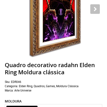
Quadro decorativo radahn Elden
Ring Moldura clássica
Sku:
EDR046
Categoria:
Elden Ring
,
Quadros
,
Games
,
Moldura Clássica
Marca:
Arte Universe
MOLDURA