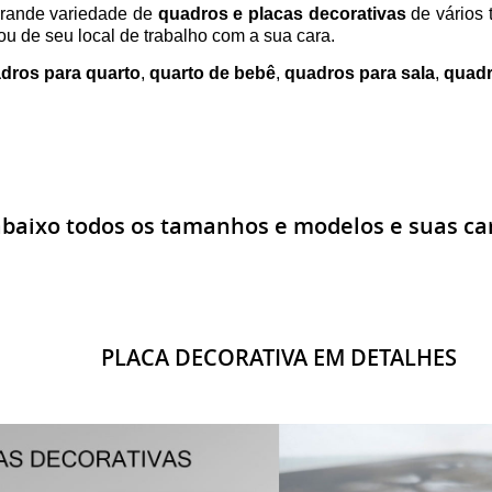
rande variedade de
quadros e placas decorativas
de vários 
u de seu local de trabalho com a sua cara.
dros para quarto
,
quarto de bebê
,
quadros para sala
,
quadr
abaixo todos os tamanhos e modelos e suas car
PLACA DECORATIVA EM DETALHES