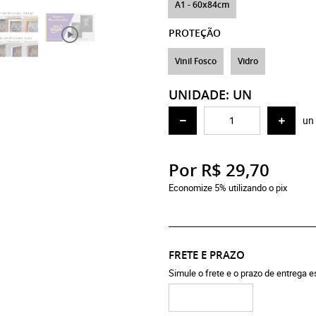
A1 - 60x84cm
PROTEÇÃO
Vinil Fosco
Vidro
UNIDADE: UN
un
Por
R$ 29,70
Economize 5% utilizando o pix
FRETE E PRAZO
Simule o frete e o prazo de entrega 