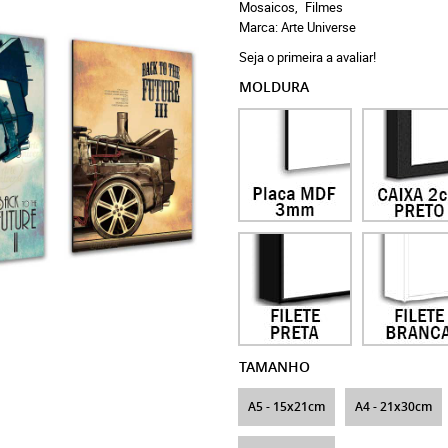
Mosaicos
Filmes
Marca:
Arte Universe
Seja o primeira a avaliar!
MOLDURA
TAMANHO
A5 - 15x21cm
A4 - 21x30cm