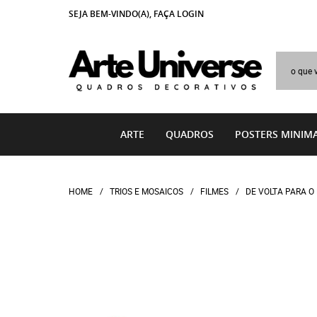
SEJA BEM-VINDO(A),
FAÇA LOGIN
ARTE
QUADROS
POSTERS MINIMA
HOME
TRIOS E MOSAICOS
FILMES
DE VOLTA PARA O