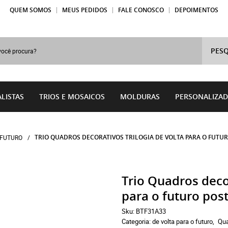
QUEM SOMOS
MEUS PEDIDOS
FALE CONOSCO
DEPOIMENTOS
PESQ
LISTAS
TRIOS E MOSAICOS
MOLDURAS
PERSONALIZA
TRIO QUADROS DECORATIVOS TRILOGIA DE VOLTA PARA O FUTU
 FUTURO
Trio Quadros decor
para o futuro pos
Sku:
BTF31A33
Categoria:
de volta para o futuro
Qu