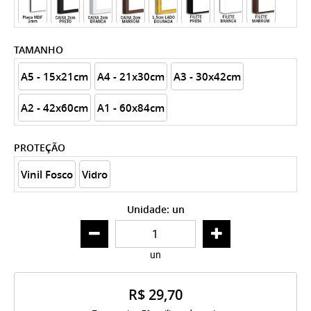
TAMANHO
A5 - 15x21cm
A4 - 21x30cm
A3 - 30x42cm
A2 - 42x60cm
A1 - 60x84cm
PROTEÇÃO
Vinil Fosco
Vidro
Unidade: un
un
R$ 29,70