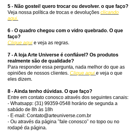
5 - Não gostei! quero trocar ou devolver. o que faço?
Veja nossa política de trocas e devoluções
clicando
aqui.
6 - O quadro chegou com o vidro quebrado. O que
faço?
Clique aqui
e veja as regras.
7 - A loja Arte Universe é confiável? Os produtos
realmente são de qualidade?
Para responder essa pergunta, nada melhor do que as
opiniões de nossos clientes.
Clique aqui
e veja o que
eles dizem.
8 - Ainda tenho dúvidas. O que faço?
Entre em contato conosco através dos seguintes canais:
- Whatsapp: (31) 99359-0548 horário de segunda a
sabádo de 8h às 18h
- E-mail: Contato@arteuniverse.com.br
- Ou através da página "fale conosco" no topo ou no
rodapé da página.