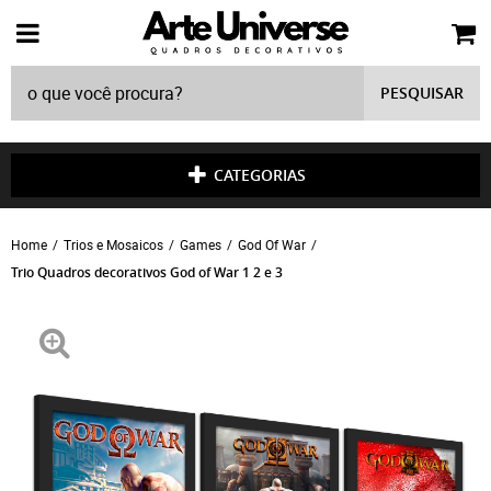
PESQUISAR
CATEGORIAS
Home
Trios e Mosaicos
Games
God Of War
Trio Quadros decorativos God of War 1 2 e 3