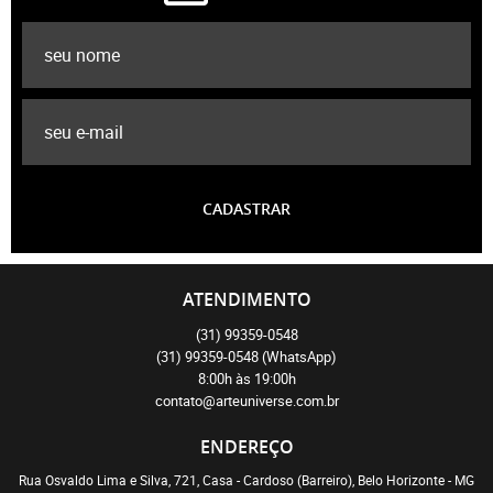
CADASTRAR
ATENDIMENTO
(31)
99359-0548
(31)
99359-0548
(WhatsApp)
8:00h às 19:00h
contato@arteuniverse.com.br
ENDEREÇO
Rua Osvaldo Lima e Silva, 721, Casa
-
Cardoso (Barreiro), Belo Horizonte
-
MG