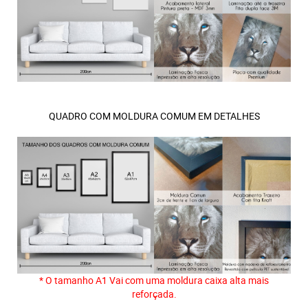
QUADRO COM MOLDURA COMUM EM DETALHES
* O tamanho A1 Vai com uma moldura caixa alta mais
reforçada.