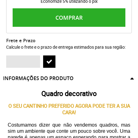
Economize 5% utilizando o pix
COMPRAR
Frete e Prazo
Calcule o frete e o prazo de entrega estimados para sua região:
INFORMAÇÕES DO PRODUTO
Quadro decorativo
O SEU CANTINHO PREFERIDO AGORA PODE TER A SUA
CARA!
Costumamos dizer que não vendemos quadros, mas
sim um ambiente que conte um pouco sobre você. Uma
parede é apenas um espaço esperando para mostrar a