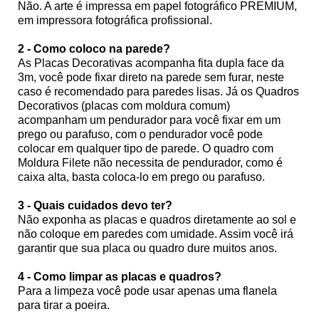
Não. A arte é impressa em papel fotográfico PREMIUM,
em impressora fotográfica profissional.
2 - Como coloco na parede?
As Placas Decorativas acompanha fita dupla face da
3m, você pode fixar direto na parede sem furar, neste
caso é recomendado para paredes lisas. Já os Quadros
Decorativos (placas com moldura comum)
acompanham um pendurador para você fixar em um
prego ou parafuso, com o pendurador você pode
colocar em qualquer tipo de parede. O quadro com
Moldura Filete não necessita de pendurador, como é
caixa alta, basta coloca-lo em prego ou parafuso.
3 - Quais cuidados devo ter?
Não exponha as placas e quadros diretamente ao sol e
não coloque em paredes com umidade. Assim você irá
garantir que sua placa ou quadro dure muitos anos.
4 - Como limpar as placas e quadros?
Para a limpeza você pode usar apenas uma flanela
para tirar a poeira.