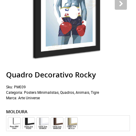
Quadro Decorativo Rocky
Sku:
PM039
Categoria:
Posters Minimalistas
,
Quadros
,
Animais
,
Tigre
Marca:
Arte Universe
MOLDURA