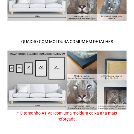
QUADRO COM MOLDURA COMUM EM DETALHES
* O tamanho A1 Vai com uma moldura caixa alta mais
reforçada.