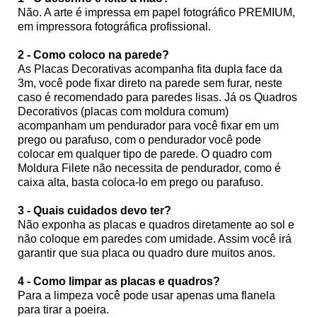
Não. A arte é impressa em papel fotográfico PREMIUM,
em impressora fotográfica profissional.
2 - Como coloco na parede?
As Placas Decorativas acompanha fita dupla face da
3m, você pode fixar direto na parede sem furar, neste
caso é recomendado para paredes lisas. Já os Quadros
Decorativos (placas com moldura comum)
acompanham um pendurador para você fixar em um
prego ou parafuso, com o pendurador você pode
colocar em qualquer tipo de parede. O quadro com
Moldura Filete não necessita de pendurador, como é
caixa alta, basta coloca-lo em prego ou parafuso.
3 - Quais cuidados devo ter?
Não exponha as placas e quadros diretamente ao sol e
não coloque em paredes com umidade. Assim você irá
garantir que sua placa ou quadro dure muitos anos.
4 - Como limpar as placas e quadros?
Para a limpeza você pode usar apenas uma flanela
para tirar a poeira.