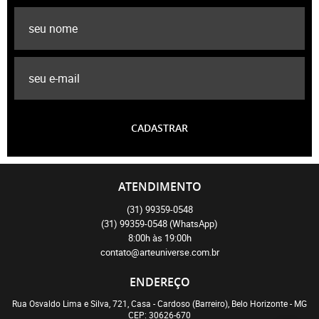
CADASTRAR
ATENDIMENTO
(31)
99359-0548
(31)
99359-0548
(WhatsApp)
8:00h às 19:00h
contato@arteuniverse.com.br
ENDEREÇO
Rua Osvaldo Lima e Silva, 721, Casa
-
Cardoso (Barreiro), Belo Horizonte
-
MG
CEP: 30626-670