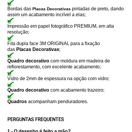
Bordas das
pintadas de preto, dando
Placas Decorativas
assim um acabamento incrível a elas;
Impressão em papel fotográfico PREMIUM, em alta
resolução;
Fita dupla face 3M ORIGINAL para a fixação
das
Placas Decorativas
;
Quadro decorativo
com moldura em madeira de
reflorestamento, com excelente acabamento;
Vidro de 2mm de espessura na opção com vidro;
Quadro decorativo
com acabamento trazeiro;
Quadros
acompanham penduradores.
PERGUNTAS FREQUENTES
1 - O desenho é feito a mão?