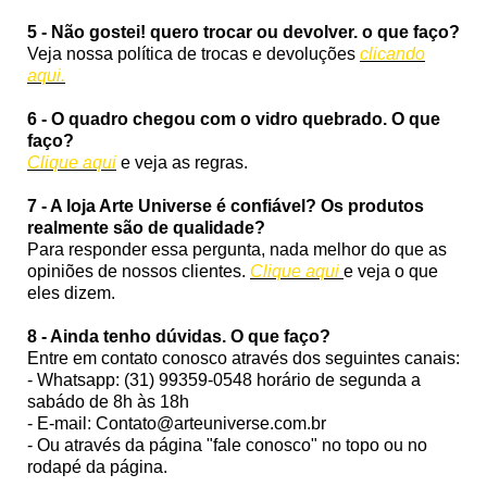
5 - Não gostei! quero trocar ou devolver. o que faço?
Veja nossa política de trocas e devoluções
clicando
aqui.
6 - O quadro chegou com o vidro quebrado. O que
faço?
Clique aqui
e veja as regras.
7 - A loja Arte Universe é confiável? Os produtos
realmente são de qualidade?
Para responder essa pergunta, nada melhor do que as
opiniões de nossos clientes.
Clique aqui
e veja o que
eles dizem.
8 - Ainda tenho dúvidas. O que faço?
Entre em contato conosco através dos seguintes canais:
- Whatsapp: (31) 99359-0548 horário de segunda a
sabádo de 8h às 18h
- E-mail: Contato@arteuniverse.com.br
- Ou através da página "fale conosco" no topo ou no
rodapé da página.