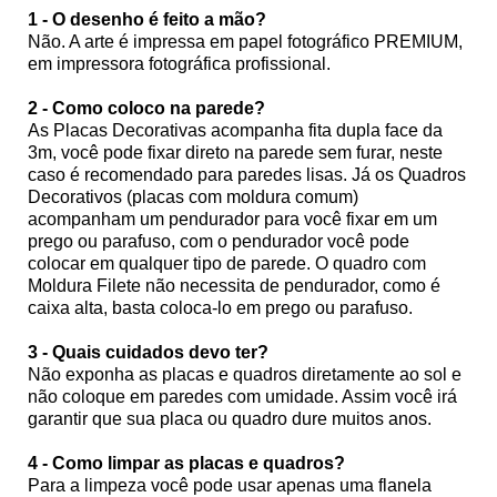
1 - O desenho é feito a mão?
Não. A arte é impressa em papel fotográfico PREMIUM,
em impressora fotográfica profissional.
2 - Como coloco na parede?
As Placas Decorativas acompanha fita dupla face da
3m, você pode fixar direto na parede sem furar, neste
caso é recomendado para paredes lisas. Já os Quadros
Decorativos (placas com moldura comum)
acompanham um pendurador para você fixar em um
prego ou parafuso, com o pendurador você pode
colocar em qualquer tipo de parede. O quadro com
Moldura Filete não necessita de pendurador, como é
caixa alta, basta coloca-lo em prego ou parafuso.
3 - Quais cuidados devo ter?
Não exponha as placas e quadros diretamente ao sol e
não coloque em paredes com umidade. Assim você irá
garantir que sua placa ou quadro dure muitos anos.
4 - Como limpar as placas e quadros?
Para a limpeza você pode usar apenas uma flanela