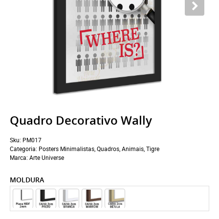
Quadro Decorativo Wally
Sku:
PM017
Categoria:
Posters Minimalistas
,
Quadros
,
Animais
,
Tigre
Marca:
Arte Universe
MOLDURA