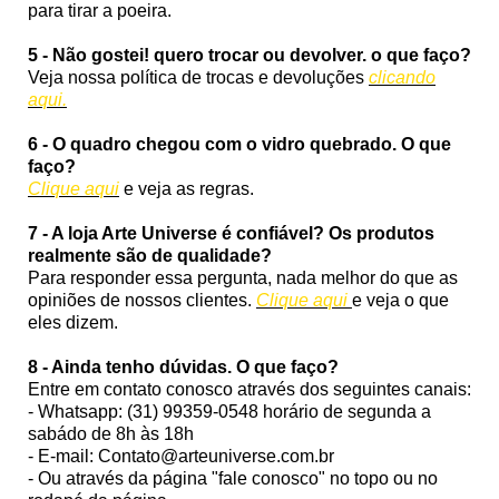
para tirar a poeira.
5 - Não gostei! quero trocar ou devolver. o que faço?
Veja nossa política de trocas e devoluções
clicando
aqui.
6 - O quadro chegou com o vidro quebrado. O que
faço?
Clique aqui
e veja as regras.
7 - A loja Arte Universe é confiável? Os produtos
realmente são de qualidade?
Para responder essa pergunta, nada melhor do que as
opiniões de nossos clientes.
Clique aqui
e veja o que
eles dizem.
8 - Ainda tenho dúvidas. O que faço?
Entre em contato conosco através dos seguintes canais:
- Whatsapp: (31) 99359-0548 horário de segunda a
sabádo de 8h às 18h
- E-mail: Contato@arteuniverse.com.br
- Ou através da página "fale conosco" no topo ou no