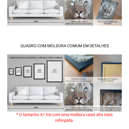
QUADRO COM MOLDURA COMUM EM DETALHES
* O tamanho A1 Vai com uma moldura caixa alta mais
reforçada.