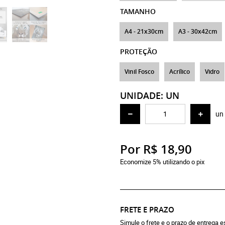
TAMANHO
A4 - 21x30cm
A3 - 30x42cm
PROTEÇÃO
Vinil Fosco
Acrílico
Vidro
UNIDADE: UN
un
Por
R$ 18,90
Economize 5% utilizando o pix
FRETE E PRAZO
Simule o frete e o prazo de entrega 