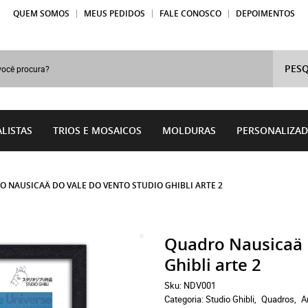
QUEM SOMOS
MEUS PEDIDOS
FALE CONOSCO
DEPOIMENTOS
PESQ
LISTAS
TRIOS E MOSAICOS
MOLDURAS
PERSONALIZA
 NAUSICAÄ DO VALE DO VENTO STUDIO GHIBLI ARTE 2
Quadro Nausicaä 
Ghibli arte 2
Sku:
NDV001
Categoria:
Studio Ghibli
Quadros
A